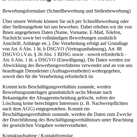
Bewerbungsformulare (Schnellbewerbung und Stellenbewerbung)
Über unsere Website können Sie sich per Schnellbewerbung oder
über Stellenangebote bei uns bewerben. Dabei erheben wir die von
Ihnen angegebenen Daten (Name, Vorname, E-Mail, Telefon,
Nachricht sowie bei vollständigen Bewerbungen zusätzlich
Anschrift, Anhänge etc.). Die Verarbeitung erfolgt auf Grundlage
von Art. 6 Abs. 1 lit. b DSGVO (Vertragsanbahnung), Art. 88
DSGVO i.V.m. § 26 Abs. 1 BDSG sowie - soweit erforderlich -
Art. 6 Abs. 1 lit. a DSGVO (Einwilligung). Die Daten werden zur
Abwicklung des Bewerbungsverfahrens verwendet und an von uns
beauftragte Dienstleister (Auftragsverarbeiter) weitergegeben,
soweit dies für die Verarbeitung erforderlich ist.
Kommt kein Beschäftigungsverhältnis zustande, werden
Bewerbungsunterlagen grundsätzlich sechs Monate nach
Bekanntgabe der Absageentscheidung gelöscht, sofern der
Löschung keine berechtigten Interessen (z. B. Nachweispflichten
nach dem AGG) entgegenstehen. Kommt ein
Beschäftigungsverhältnis zustande, werden die Daten zum Zwecke
der Durchführung des Beschäftigungsverhältnisses unter Beachtung
der gesetzlichen Vorgaben weiterverarbeitet.
Kontaktaufnahme / Kontaktformular