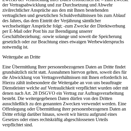
der Vertragsabwicklung und zur Durchsetzung und Abwehr
zivilrechtlicher Ansprüche aus den mit Ihnen bestehenden
vertraglichen und gesetzlichen Schuldverhältnissen bis zum Ablauf
des Jahres, das dem Eintritt der Verjährung sämtlicher
wechselseitiger Ansprüche folgt; -zum Zwecke der Direktwerbung
per E-Mail oder Post bis zur Beendigung unserer
Geschäftsbeziehung; -sowie solange und soweit die Speicherung
gesetzlich oder zur Beachtung eines etwaigen Werbewiderspruchs
notwendig ist.
Weitergabe an Dritte
Eine Übermittlung Ihrer personenbezogenen Daten an Dritte findet
grundsätzlich nicht statt. Ausnahmen hiervon gelten, soweit dies für
die Abwicklung von Vertragsverhältnissen mit Ihnen erforderlich ist.
Hierzu zählt insbesondere die Weitergabe an von uns beauftragte
Dienstleister welche auf Vertraulichkeit verpflichtet wurden oder mit
denen nach Art. 28 DSGVO ein Vertrag zur Auftragsverarbeitung
besteht. Die weitergegebenen Daten dürfen von den Dritten
ausschließlich zu den genannten Zwecken verwendet werden. Eine
Offenlegung oder Übermittlung ihrer personenbezogenen Daten an
Dritte erfolgt darüber hinaus, soweit wir hierzu aufgrund eines
Gesetzes oder eines rechtskräftig abgeschlossenen Urteils
verpflichtet sind.