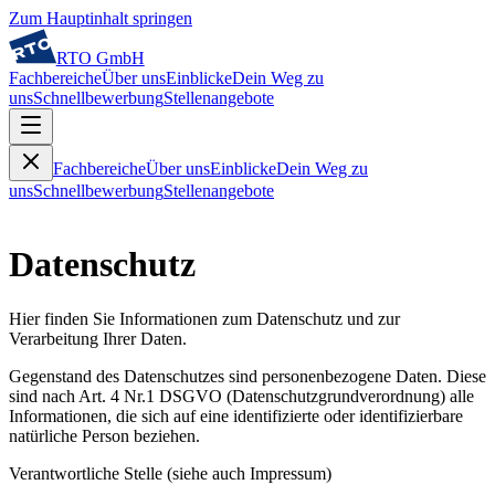
Zum Hauptinhalt springen
RTO GmbH
Fachbereiche
Über uns
Einblicke
Dein Weg zu
uns
Schnellbewerbung
Stellenangebote
Fachbereiche
Über uns
Einblicke
Dein Weg zu
uns
Schnellbewerbung
Stellenangebote
Datenschutz
Hier finden Sie Informationen zum Datenschutz und zur
Verarbeitung Ihrer Daten.
Gegenstand des Datenschutzes sind personenbezogene Daten. Diese
sind nach Art. 4 Nr.1 DSGVO (Datenschutzgrundverordnung) alle
Informationen, die sich auf eine identifizierte oder identifizierbare
natürliche Person beziehen.
Verantwortliche Stelle (siehe auch Impressum)