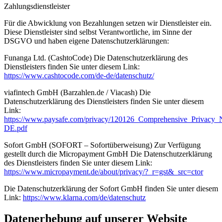
‍Zahlungsdienstleister
‍Für die Abwicklung von Bezahlungen setzen wir Dienstleister ein.
Diese Dienstleister sind selbst Verantwortliche, im Sinne der
DSGVO und haben eigene Datenschutzerklärungen:
Funanga Ltd. (CashtoCode) Die Datenschutzerklärung des
Dienstleisters finden Sie unter diesem Link:
https://www.cashtocode.com/de-de/datenschutz/
viafintech GmbH (Barzahlen.de / Viacash) Die
Datenschutzerklärung des Dienstleisters finden Sie unter diesem
Link:
https://www.paysafe.com/privacy/120126_Comprehensive_Privacy_
DE.pdf
Sofort GmbH (SOFORT – Sofortüberweisung) Zur Verfügung
gestellt durch die Micropayment GmbH Die Datenschutzerklärung
des Dienstleisters finden Sie unter diesem Link:
https://www.micropayment.de/about/privacy/?_r=gst&_src=ctor
Die Datenschutzerklärung der Sofort GmbH finden Sie unter diesem
Link:
https://www.klarna.com/de/datenschutz
Datenerhebung auf unserer Website