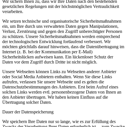
Wir sichern Ihnen zu, dass wir Ihre Daten nach den bestehenden
gesetzlichen Regelungen mit der höchstmöglichen Vertraulichkeit
verarbeiten.
Wir setzen technische und organisatorische Sicherheitsmaßnahmen
ein, um Ihre durch uns verwalteten Daten gegen Manipulationen,
Verlust, Zerstörung und gegen den Zugriff unberechtigter Personen
zu schützen. Unsere Sicherheitsmaßnahmen werden entsprechend
der technologischen Entwicklung fortlaufend verbessert. Wir
möchten gleichfalls darauf hinweisen, dass die Datenübertragung im
Internet (z. B. bei der Kommunikation per E-Mail)
Sicherheitslücken aufweisen kann. Ein lückenloser Schutz der
Daten vor dem Zugriff durch Dritte ist nicht möglich.
Unsere Webseiten können Links zu Webseiten anderer Anbieter
oder Social Media Anbietern enthalten. Wenn Sie diese Links
aufrufen, verlassen Sie unsere Webseite und es gelten die
Datenschutzbestimmungen des Anbieters. Erst beim Aufruf eines
solchen Links werden evtl. personenbezogene Daten von Ihnen an
den Anbieter übertragen. Wir haben keinen Einfluss auf die
Übertragung solcher Daten.
Dauer der Datenspeicherung
Wir speichern Ihre Daten nur so lange, wie es zur Erfüllung des
Zwecks der Verarbeitung Ihrer Daten erforderlich ist. – zum Zwecke